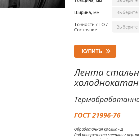
Толщина, мм
Ширина, мм
Точность / ТО /
Состояние
КУПИТЬ
Лента стальн
холоднокатан
Термобработанна
ГОСТ 21996-76
Обработанная кромка - Д
Вид поверхности светлая / черная 