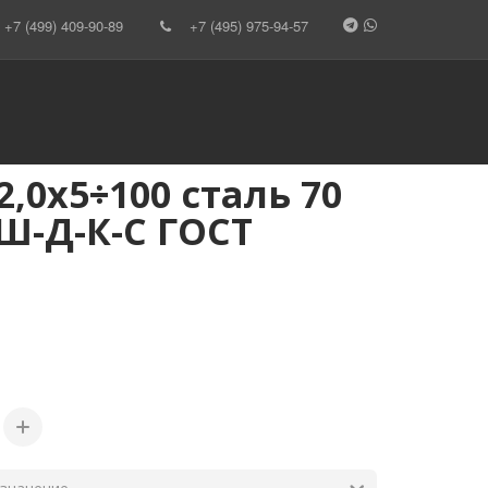
+7 (499) 409-90-89
+7 (495) 975-94-57
2,0х5÷100 сталь 70
ПШ-Д-К-С ГОСТ