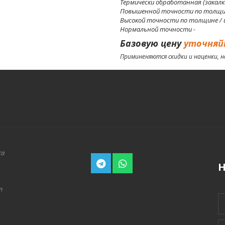
Термически обработанная (закалка)
Повышенной точности по толщине
Высокой точности по толщине / ш
Нормальной точности -
Базовую цену
уточняй
Приминеняются скидки и наценки, 
а 
Н
 