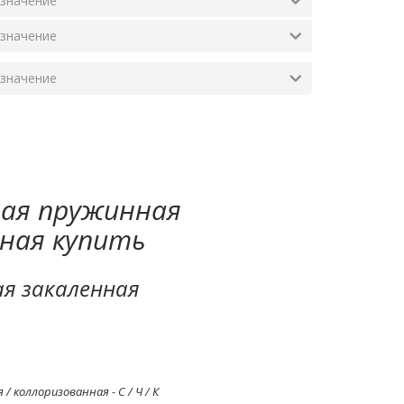
ая пружинная
ная купить
я закаленная
/ коллоризованная - С / Ч / К